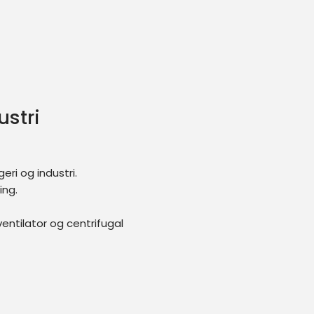
ustri
eri og industri.
ing.
entilator og centrifugal