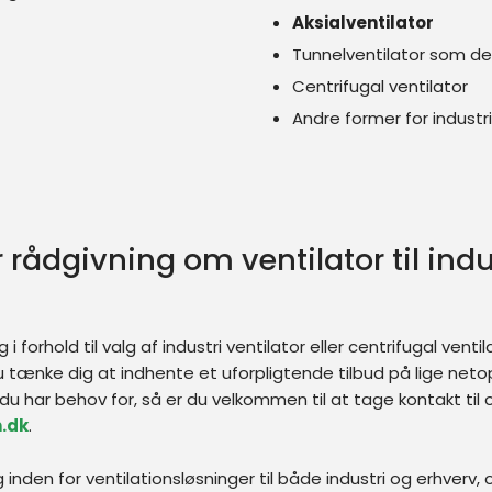
Aksialventilator
Tunnelventilator som de
Centrifugal ventilator
Andre former for industri
 rådgivning om ​ventilator til indu
i forhold til valg af industri ventilator eller centrifugal venti
u tænke dig at indhente et uforpligtende tilbud på lige net
du har behov for, så er du velkommen til at tage kontakt til
.dk
.
 inden for ventilationsløsninger til både industri og erhverv, o