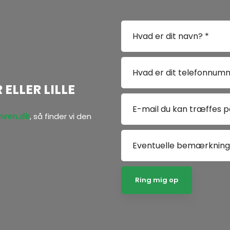
ELLER LILLE
ven.dk
, så finder vi den