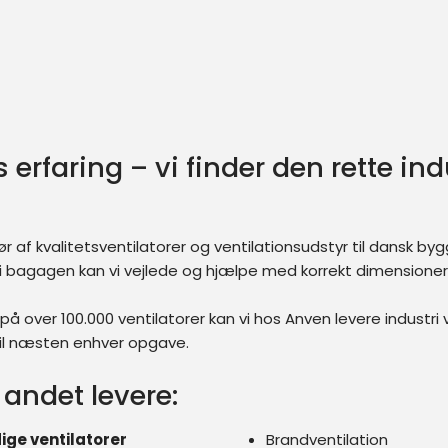
erfaring – vi finder den rette ind
r af kvalitetsventilatorer og ventilationsudstyr til dansk bygg
i bagagen kan vi vejlede og hjælpe med korrekt dimensioner
 over 100.000 ventilatorer kan vi hos Anven levere industri v
til næsten enhver opgave.
t andet levere:
ge ventilatorer
Brandventilation