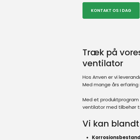
KONTAKT OS I DAG​
Træk på vores 
ventilator
Hos Anven er vi leverandø
Med mange års erfaring 
Med et produktprogram på
ventilator med tilbehør 
​​Vi kan bland
Korrosionsbestandi