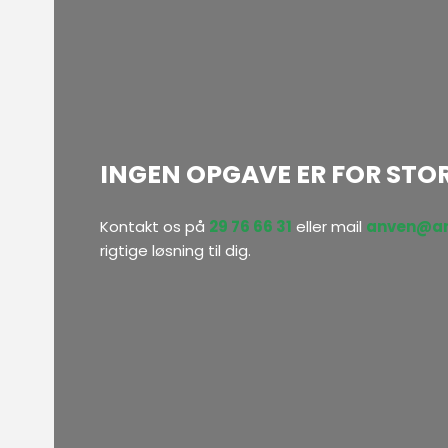
INGEN OPGAVE ER FOR STOR 
Kontakt os på
29 76 66 31
eller mail
anven@an
rigtige løsning til dig.