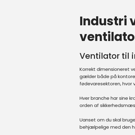
Industri­
ventilato
Ventilator til
Korrekt dimensioneret ven
gælder både på kontoret, 
fødevaresektoren, hvor vi
Hver branche har sine kr
orden af sikkerhedsmæss
Uanset om du skal bruge e
behjælpelige med den hel