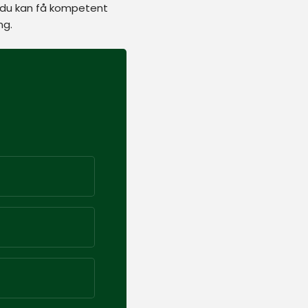
 så du kan få kompetent
g.​