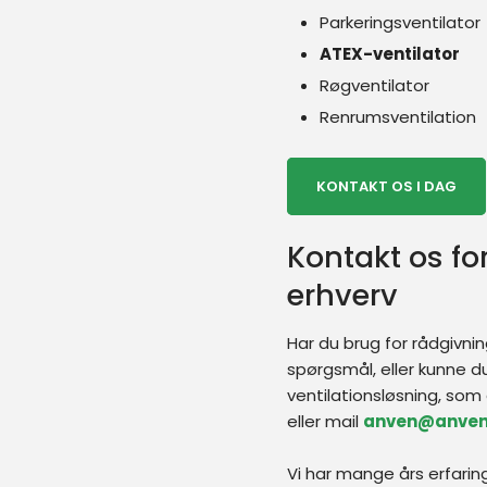
Parkeringsventilator
ATEX-ventilator
Røgventilator
Renrumsventilation
KONTAKT OS I DAG​
Kontakt os for
erhverv
Har du brug for rådgivning 
spørgsmål, eller kunne d
ventilationsløsning, som 
eller mail
anven@anven
Vi har mange års erfaring