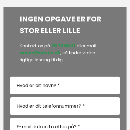
INGEN OPGAVE ER FOR
STOR ELLER LILLE
Kontakt os på
29 76 66 31
eller mail
anven@anven.dk
, så finder vi den
rigtige løsning til dig.