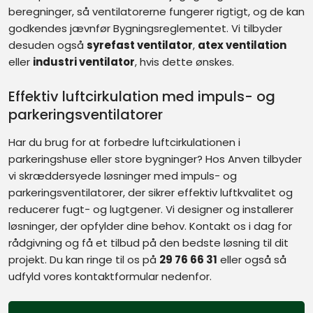
beregninger, så ventilatorerne fungerer rigtigt, og de kan
godkendes jævnfør Bygningsreglementet. Vi tilbyder
desuden også
syrefast ventilator
,
atex ventilation
eller
industri ventilator
, hvis dette ønskes.​
Effektiv luftcirkulation med impuls- og
parkeringsventilatorer
​Har du brug for at forbedre luftcirkulationen i
parkeringshuse eller store bygninger? Hos Anven tilbyder
vi skræddersyede løsninger med impuls- og
parkeringsventilatorer, der sikrer effektiv luftkvalitet og
reducerer fugt- og lugtgener. Vi designer og installerer
løsninger, der opfylder dine behov. Kontakt os i dag for
rådgivning og få et tilbud på den bedste løsning til dit
projekt. Du kan ringe til os på ​
29 76 66 31
eller også så
udfyld vores kontaktformular nedenfor.