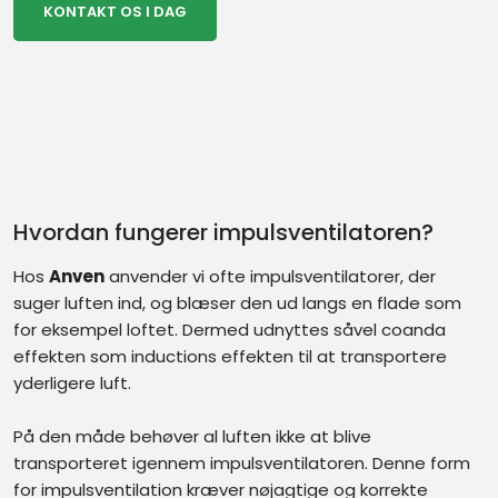
KONTAKT OS I DAG​
Hvordan fungerer impulsventilatoren?
Hos
Anven
anvender vi ofte impulsventilatorer, der
suger luften ind, og blæser den ud langs en flade som
for eksempel loftet. Dermed udnyttes såvel coanda
effekten som inductions effekten til at transportere
yderligere luft.
På den måde behøver al luften ikke at blive
transporteret igennem impulsventilatoren. Denne form
for impulsventilation kræver nøjagtige og korrekte