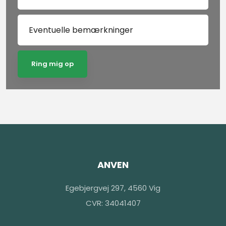
ANVEN
​Egebjergvej 297, 4560 Vig​
CVR: 34041407