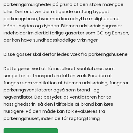
parkeringsmuligheder på grund af den store mængde
biler. Derfor bliver der i stigende omfang bygget
parkeringshuse, hvor man kan udnytte mulighederne
både i højden og dybden. Bilernes udstødningsgasser
indeholder imidlertid farlige gasarter som CO og Benzen,
der kan have sundhedsskadelige virkninger.
Disse gasser skal derfor ledes væk fra parkeringshusene.​
Dette gøres ved at få installeret ventilatorer, som
sørger for at transportere luften væk. Foruden at
fungere som ventilation af bilernes udstødning, fungerer
parkeringsventilatorer også som brand- og
røgventilator. Det betyder, at ventilatoren har to
hastighedstrin, så den i tilfælde af brand kan køre
hurtigere. På den måde kan folk evakueres fra
parkeringshuset, inden de får røgforgiftning.